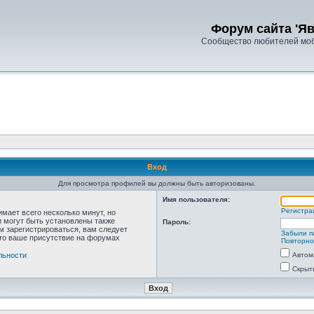
Форум сайта 'Яв
Сообщество любителей моб
Вход
Для просмотра профилей вы должны быть авторизованы.
Имя пользователя:
Регистра
мает всего несколько минут, но
 могут быть установлены также
Пароль:
м зарегистрироваться, вам следует
Забыли п
что ваше присутствие на форумах
Повторно
льности
Автом
Скрыт