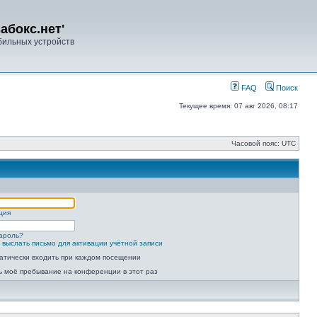
абокс.нет'
ильных устройств
FAQ
Поиск
Текущее время: 07 авг 2026, 08:17
Часовой пояс: UTC
ция
ароль?
 выслать письмо для активации учётной записи
атически входить при каждом посещении
ь моё пребывание на конференции в этот раз