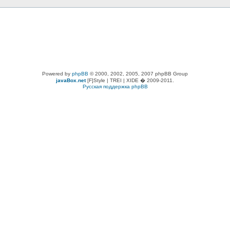
Powered by
phpBB
© 2000, 2002, 2005, 2007 phpBB Group
javaBox.net
[F]Style | TREI | XIDE � 2009-2011.
Русская поддержка phpBB