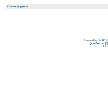
Список форумов
Powered by
phpBB
©
javaBox.net
[F]
Рус