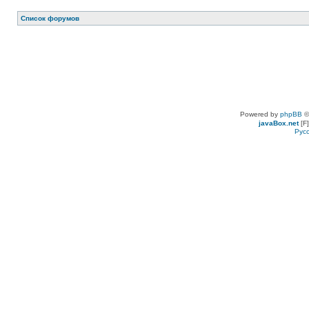
Список форумов
Powered by
phpBB
©
javaBox.net
[F]
Рус