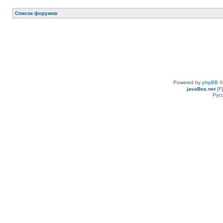
Список форумов
Powered by
phpBB
©
javaBox.net
[F]
Рус