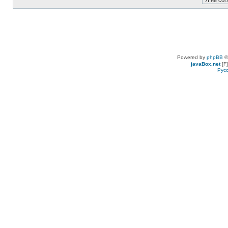
Powered by
phpBB
©
javaBox.net
[F]
Рус