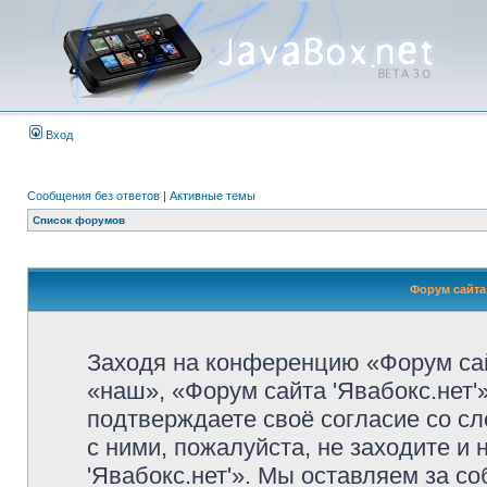
Вход
Сообщения без ответов
|
Активные темы
Список форумов
Форум сайта 
Заходя на конференцию «Форум сай
«наш», «Форум сайта 'Явабокс.нет'», 
подтверждаете своё согласие со с
с ними, пожалуйста, не заходите и
'Явабокс.нет'». Мы оставляем за с