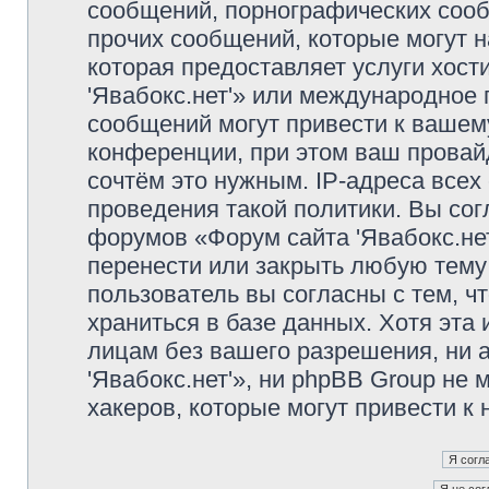
сообщений, порнографических сооб
прочих сообщений, которые могут 
которая предоставляет услуги хос
'Явабокс.нет'» или международное
сообщений могут привести к ваше
конференции, при этом ваш провайд
сочтём это нужным. IP-адреса все
проведения такой политики. Вы сог
форумов «Форум сайта 'Явабокс.нет
перенести или закрыть любую тему
пользователь вы согласны с тем, 
храниться в базе данных. Хотя эта
лицам без вашего разрешения, ни
'Явабокс.нет'», ни phpBB Group не 
хакеров, которые могут привести к