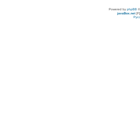
Powered by
phpBB
©
javaBox.net
[F]
Рус