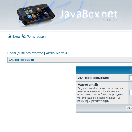
Вход
Регистрация
Сообщения без ответов
|
Активные темы
Список форумов
Имя пользователя:
Адрес email:
Адрес email, связанный с вашей
учётной записью. Если вы не
изменили его в Личном разделе,
то это адрес e-mail, указанный
вами при регистрации.