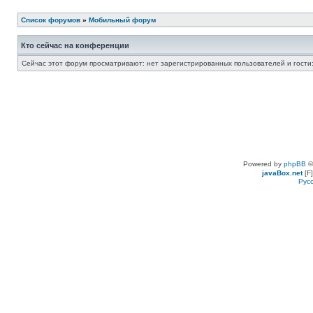
Список форумов
»
Мобильный форум
Кто сейчас на конференции
Сейчас этот форум просматривают: нет зарегистрированных пользователей и гости:
Powered by
phpBB
©
javaBox.net
[F]
Рус