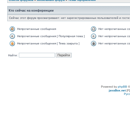
Кто сейчас на конференции
Сейчас этот форум просматривают: нет зарегистрированных пользователей и гости:
Непрочитанные сообщения
Нет непрочитанных с
Непрочитанные сообщения [ Популярная тема ]
Нет непрочитанных со
Непрочитанные сообщения [ Тема закрыта ]
Нет непрочитанных со
Найти:
Powered by
phpBB
©
javaBox.net
[F]
Рус