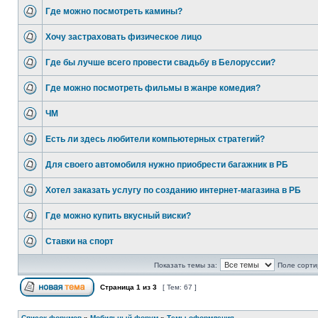
Где можно посмотреть камины?
Хочу застраховать физическое лицо
Где бы лучше всего провести свадьбу в Белоруссии?
Где можно посмотреть фильмы в жанре комедия?
ЧМ
Есть ли здесь любители компьютерных стратегий?
Для своего автомобиля нужно приобрести багажник в РБ
Хотел заказать услугу по созданию интернет-магазина в РБ
Где можно купить вкусный виски?
Ставки на спорт
Показать темы за:
Поле сорти
Страница
1
из
3
[ Тем: 67 ]
Список форумов
»
Мобильный форум
»
Темы оформления