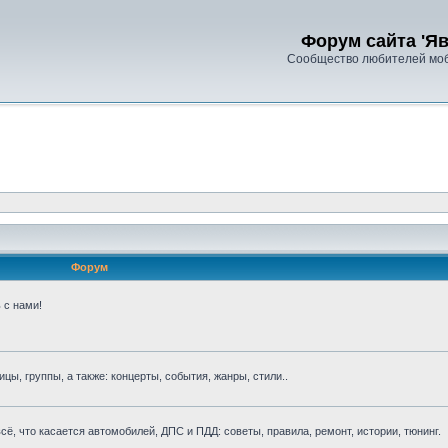
Форум сайта 'Яв
Сообщество любителей моб
Форум
 с нами!
ы, группы, а также: концерты, события, жанры, стили..
ё, что касается автомобилей, ДПС и ПДД: советы, правила, ремонт, истории, тюнинг.