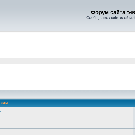
Форум сайта 'Яв
Сообщество любителей моб
Темы
?