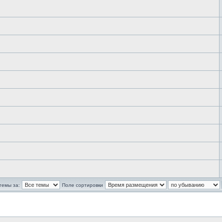
темы за:
Поле сортировки