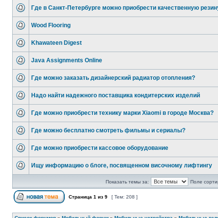
Где в Санкт-Петербурге можно приобрести качественную резин
Wood Flooring
Khawateen Digest
Java Assignments Online
Где можно заказать дизайнерский радиатор отопления?
Надо найти надежного поставщика кондитерских изделий
Где можно приобрести технику марки Xiaomi в городе Москва?
Где можно бесплатно смотреть фильмы и сериалы?
Где можно приобрести кассовое оборудование
Ищу информацию о блоге, посвященном височному лифтингу
Показать темы за:
Поле сорти
Страница
1
из
9
[ Тем: 208 ]
Список форумов
»
Мобильный форум
»
Мобильные устройства
»
Мобильные те