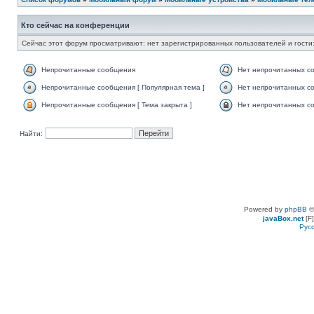
Кто сейчас на конференции
Сейчас этот форум просматривают: нет зарегистрированных пользователей и гости:
Непрочитанные сообщения
Нет непрочитанных с
Непрочитанные сообщения [ Популярная тема ]
Нет непрочитанных со
Непрочитанные сообщения [ Тема закрыта ]
Нет непрочитанных со
Найти:
Powered by
phpBB
©
javaBox.net
[F]
Рус