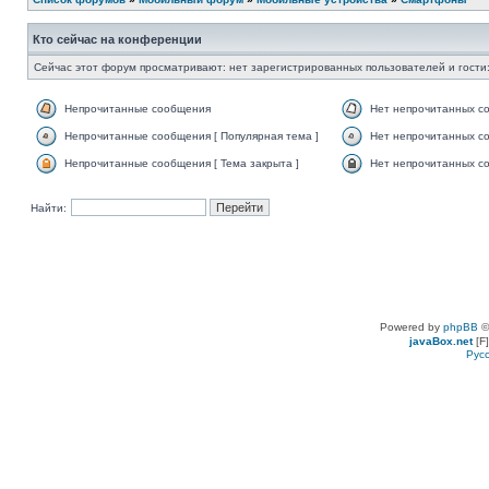
Кто сейчас на конференции
Сейчас этот форум просматривают: нет зарегистрированных пользователей и гости:
Непрочитанные сообщения
Нет непрочитанных с
Непрочитанные сообщения [ Популярная тема ]
Нет непрочитанных со
Непрочитанные сообщения [ Тема закрыта ]
Нет непрочитанных со
Найти:
Powered by
phpBB
©
javaBox.net
[F]
Рус