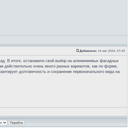
Добавлено:
14 авг 2024, 07:45
сад. В итоге, остановили свой выбор на алюминиевых фасадных
ам действительно очень много разных вариантов, как по форме,
арантирует долговечность и сохранение первоначального вида на