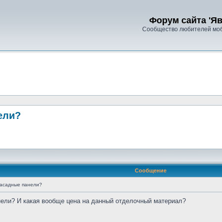
Форум сайта 'Яв
Сообщество любителей моб
ели?
Сообщение
фасадные панели?
нели? И какая вообще цена на данный отделочный материал?