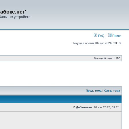
абокс.нет'
ильных устройств
FAQ
Поиск
Текущее время: 06 авг 2026, 23:09
Часовой пояс: UTC
Пред. тема
|
След. тема
Добавлено:
10 авг 2022, 09:24