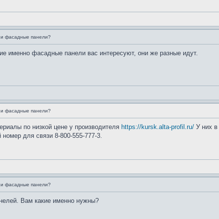
чии фасадные панели?
кие именно фасадные панели вас интересуют, они же разные идут.
чии фасадные панели?
ериалы по низкой цене у производителя
https://kursk.alta-profil.ru/
У них в
 номер для связи 8-800-555-777-3.
чии фасадные панели?
анелей. Вам какие именно нужны?