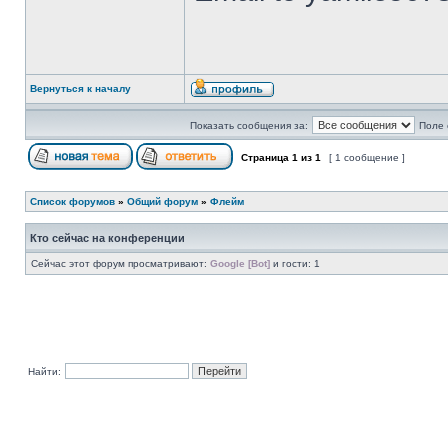
Вернуться к началу
Показать сообщения за:
Поле 
Страница
1
из
1
[ 1 сообщение ]
Список форумов
»
Общий форум
»
Флейм
Кто сейчас на конференции
Сейчас этот форум просматривают:
Google [Bot]
и гости: 1
Найти: