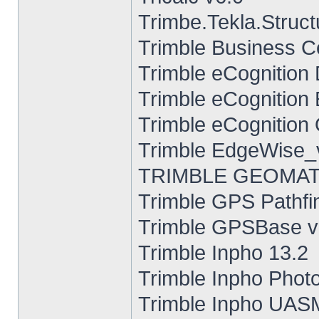
Trimbe.Tekla.Struc
Trimble Business C
Trimble eCognition
Trimble eCognition 
Trimble eCognition 
Trimble EdgeWise_
TRIMBLE GEOMATI
Trimble GPS Pathfin
Trimble GPSBase v
Trimble Inpho 13.2
Trimble Inpho Phot
Trimble Inpho UASM