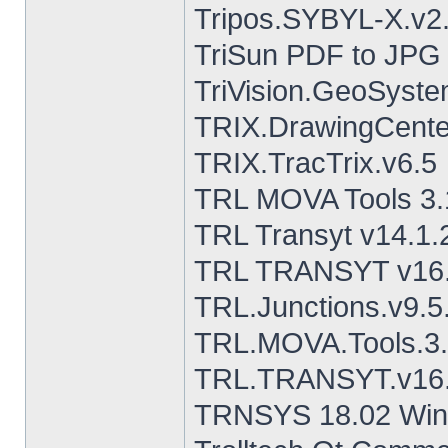
Tripos.SYBYL-X.v2.
TriSun PDF to JPG 
TriVision.GeoSyste
TRIX.DrawingCente
TRIX.TracTrix.v6.5
TRL MOVA Tools 3.
TRL Transyt v14.1.
TRL TRANSYT v16.
TRL.Junctions.v9.5
TRL.MOVA.Tools.3.
TRL.TRANSYT.v16.
TRNSYS 18.02 Wi