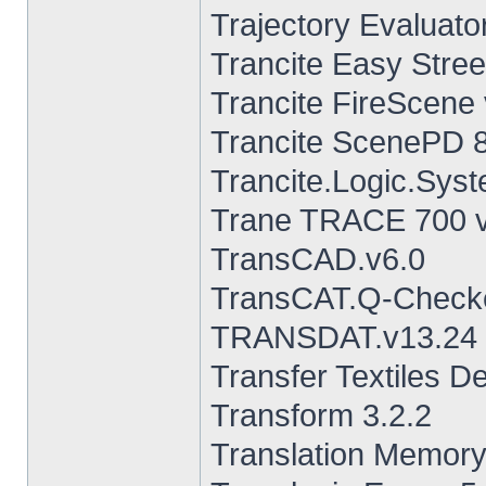
Trajectory Evaluato
Trancite Easy Stree
Trancite FireScene
Trancite ScenePD 8
Trancite.Logic.Sys
Trane TRACE 700 
TransCAD.v6.0
TransCAT.Q-Checke
TRANSDAT.v13.24
Transfer Textiles D
Transform 3.2.2
Translation Memor