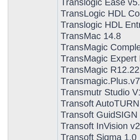
Translogic Ease v5
TransLogic HDL Co
Translogic HDL Ent
TransMac 14.8
TransMagic Comple
TransMagic Expert
TransMagic R12.22
Transmagic.Plus.v7
Transmutr Studio V
Transoft AutoTURN 
Transoft GuidSIGN 
Transoft InVision v
Transoft Sigma 1.0