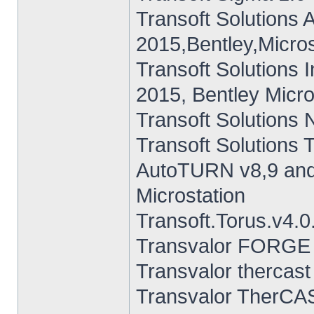
Transoft Solutions
2015,Bentley,Micro
Transoft Solutions 
2015, Bentley Micr
Transoft Solutions
Transoft Solutions 
AutoTURN v8,9 and
Microstation
Transoft.Torus.v4.0
Transvalor FORGE 
Transvalor thercast
Transvalor TherC