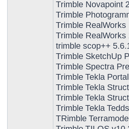
Trimble Novapoint 
Trimble Photogramm
Trimble RealWorks 
Trimble RealWorks 
trimble scop++ 5.6.
Trimble SketchUp P
Trimble Spectra Pre
Trimble Tekla Port
Trimble Tekla Struc
Trimble Tekla Struc
Trimble Tekla Tedd
TRimble Terramodel
Trimble TILOS v10.