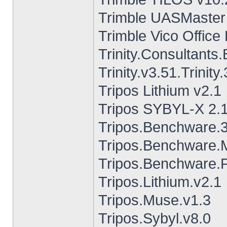
Trimble UASMaster
Trimble Vico Office
Trinity.Consultan
Trinity.v3.51.Trinit
Tripos Lithium v2.1
Tripos SYBYL-X 2.1
Tripos.Benchware.3
Tripos.Benchware.
Tripos.Benchware.
Tripos.Lithium.v2.1
Tripos.Muse.v1.3
Tripos.Sybyl.v8.0