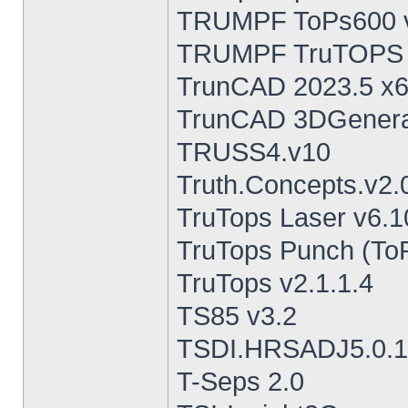
TRUMPF ToPs600 
TRUMPF TruTOPS Su
TrunCAD 2023.5 x
TrunCAD 3DGenera
TRUSS4.v10
Truth.Concepts.v2.
TruTops Laser v6.1
TruTops Punch (To
TruTops v2.1.1.4
TS85 v3.2
TSDI.HRSADJ5.0.1
T-Seps 2.0