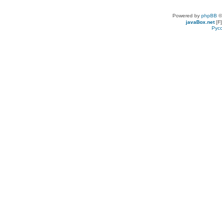
Powered by
phpBB
©
javaBox.net
[F]
Рус