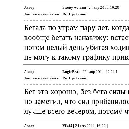
Автор:
Swetty woman
[ 24 апр 2011, 16:20 ]
Заголовок сообщения:
Re: Пробежки
Бегала по утрам пару лет, когд
вообще бегать ненавижу: встаеш
потом целый день убитая ходиш
не могу к такому графику при
Автор:
LogicBrain
[ 24 апр 2011, 16:21 ]
Заголовок сообщения:
Re: Пробежки
Бег это хорошо, без бега силы 
но заметил, что сил прибавило
лучше всего вечером, потому ч
Автор:
Vik85
[ 24 апр 2011, 16:22 ]