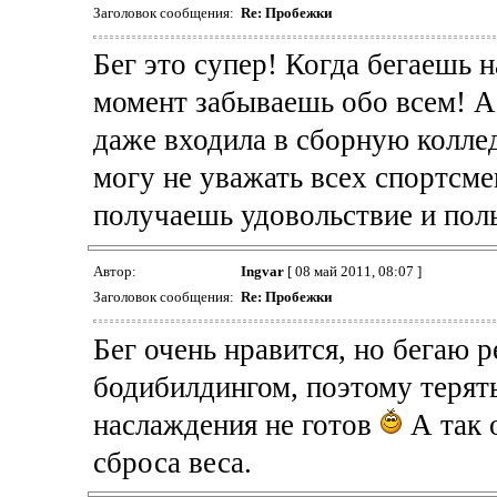
Заголовок сообщения:
Re: Пробежки
Бег это супер! Когда бегаешь н
момент забываешь обо всем! А 
даже входила в сборную коллед
могу не уважать всех спортсме
получаешь удовольствие и поль
Автор:
Ingvar
[ 08 май 2011, 08:07 ]
Заголовок сообщения:
Re: Пробежки
Бег очень нравится, но бегаю 
бодибилдингом, поэтому терят
наслаждения не готов
А так о
сброса веса.