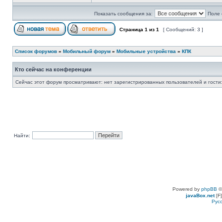
Показать сообщения за:
Поле 
Страница
1
из
1
[ Сообщений: 3 ]
Список форумов
»
Мобильный форум
»
Мобильные устройства
»
КПК
Кто сейчас на конференции
Сейчас этот форум просматривают: нет зарегистрированных пользователей и гости:
Найти:
Powered by
phpBB
©
javaBox.net
[F]
Рус