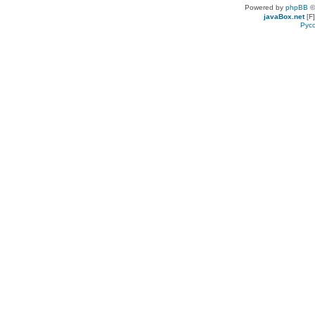
Powered by
phpBB
©
javaBox.net
[F]
Рус