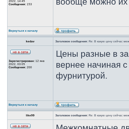
вообще можно их 
2022, 14:45
Сообщения:
153
Вернуться к началу
kedav
Заголовок сообщения:
Re: В какую цену сейчас ме
Цены разные в за
Зарегистрирован:
12 янв
вернее начиная с
2022, 03:05
Сообщения:
200
фурнитурой.
Вернуться к началу
like99
Заголовок сообщения:
Re: В какую цену сейчас ме
Межкомнатные две