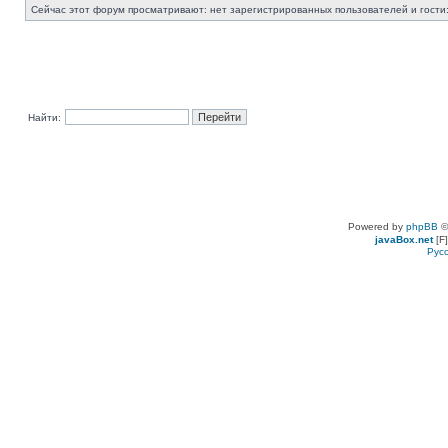
Сейчас этот форум просматривают: нет зарегистрированных пользователей и гости:
Найти:
Powered by
phpBB
©
javaBox.net
[F]
Рус