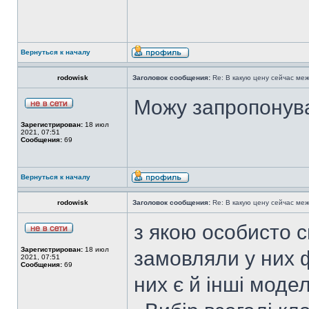
Вернуться к началу
rodowisk
Заголовок сообщения:
Re: В какую цену сейчас ме
Можу запропонув
Зарегистрирован:
18 июл
2021, 07:51
Сообщения:
69
Вернуться к началу
rodowisk
Заголовок сообщения:
Re: В какую цену сейчас ме
з якою особисто 
Зарегистрирован:
18 июл
замовляли у них ф
2021, 07:51
Сообщения:
69
них є й інші моде