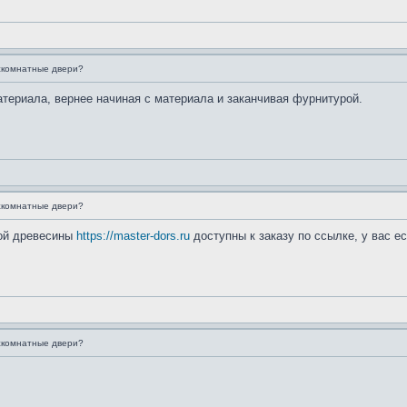
жкомнатные двери?
териала, вернее начиная с материала и заканчивая фурнитурой.
жкомнатные двери?
ной древесины
https://master-dors.ru
доступны к заказу по ссылке, у вас е
жкомнатные двери?