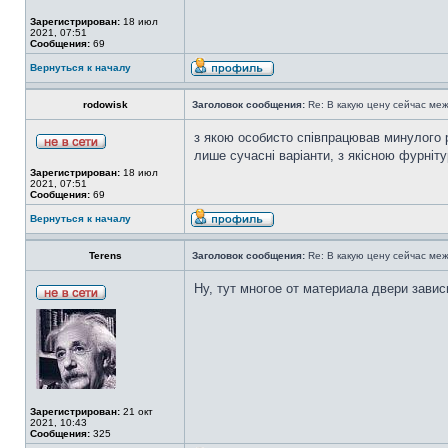
Зарегистрирован:
18 июл
2021, 07:51
Сообщения:
69
Вернуться к началу
rodowisk
Заголовок сообщения:
Re: В какую цену сейчас ме
з якою особисто співпрацював минулого р
лише сучасні варіанти, з якісною фурніт
Зарегистрирован:
18 июл
2021, 07:51
Сообщения:
69
Вернуться к началу
Terens
Заголовок сообщения:
Re: В какую цену сейчас ме
Ну, тут многое от материала двери зависи
Зарегистрирован:
21 окт
2021, 10:43
Сообщения:
325