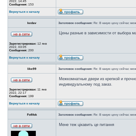
2022, 14:45
Сообщения:
153
Вернуться к началу
kedav
Заголовок сообщения:
Re: В какую цену сейчас ме
Цены разные в зависимости от выбора ма
Зарегистрирован:
12 янв
2022, 03:05
Сообщения:
200
Вернуться к началу
like99
Заголовок сообщения:
Re: В какую цену сейчас ме
Межкомнатные двери из крепкой и проч
индивидуальному под заказ.
Зарегистрирован:
11 янв
2022, 22:17
Сообщения:
199
Вернуться к началу
Fofifok
Заголовок сообщения:
Re: В какую цену сейчас ме
Мене теж цікавить це питання