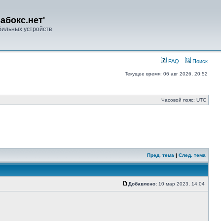
абокс.нет'
ильных устройств
FAQ
Поиск
Текущее время: 06 авг 2026, 20:52
Часовой пояс: UTC
Пред. тема
|
След. тема
Добавлено:
10 мар 2023, 14:04