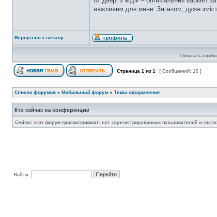
от двері з МДФ – оптимальний варіант за
важливим для мене. Загалом, дуже змісто
Вернуться к началу
Показать сообщ
Страница
1
из
1
[ Сообщений: 10 ]
Список форумов
»
Мобильный форум
»
Темы оформления
Кто сейчас на конференции
Сейчас этот форум просматривают: нет зарегистрированных пользователей и гости:
Найти: