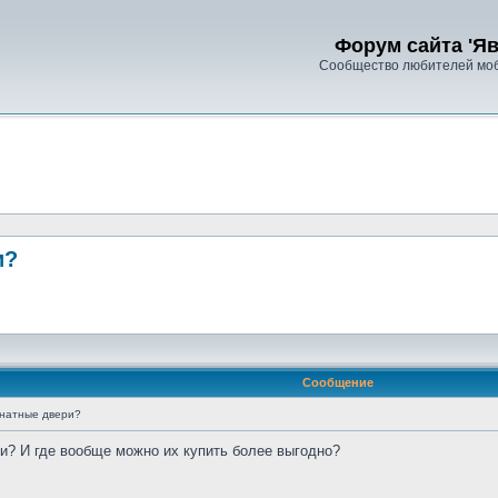
Форум сайта 'Яв
Сообщество любителей моб
и?
Сообщение
мнатные двери?
и? И где вообще можно их купить более выгодно?