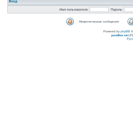
Вход
Имя пользователя:
Пароль:
Непрочитанные сообщения
Powered by
phpBB
©
javaBox.net
[F]
Рус