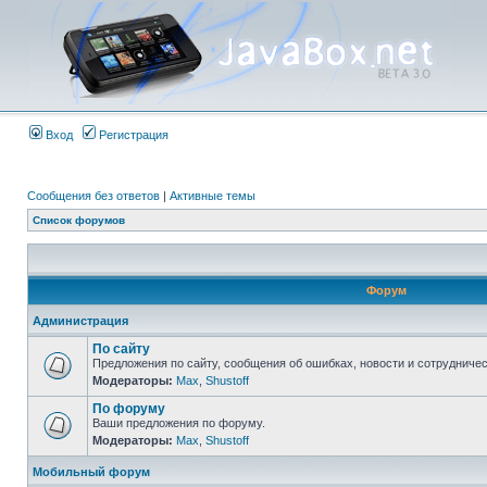
Вход
Регистрация
Сообщения без ответов
|
Активные темы
Список форумов
Форум
Администрация
По сайту
Предложения по сайту, сообщения об ошибках, новости и сотрудничес
Модераторы:
Max
,
Shustoff
По форуму
Ваши предложения по форуму.
Модераторы:
Max
,
Shustoff
Мобильный форум