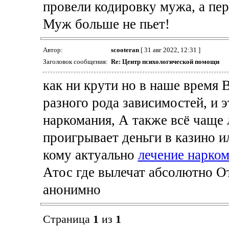
провели кодировку мужа, а пер
Муж больше не пьет!
Автор:
scooteran
[ 31 авг 2022, 12:31 ]
Заголовок сообщения:
Re: Центр психологической помощи
как ни крути но в наше время 
разного рода зависимостей, и э
наркомания, А также всё чаще 
проигрывает деньги в казино и
кому актуально
лечение нарком
Атос где вылечат абсолютно О
анонимно
Страница
1
из
1