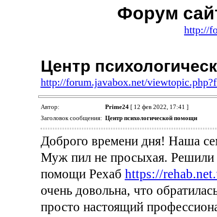
Форум сайт
http://
Центр психологичес
http://forum.javabox.net/viewtopic.php
Автор:
Prime24
[ 12 фев 2022, 17:41 ]
Заголовок сообщения:
Центр психологической помощи
Доброго времени дня! Наша сем
Муж пил не просыхая. Решили 
помощи Рехаб
https://rehab.net
очень довольна, что обратилас
просто настоящий профессионал